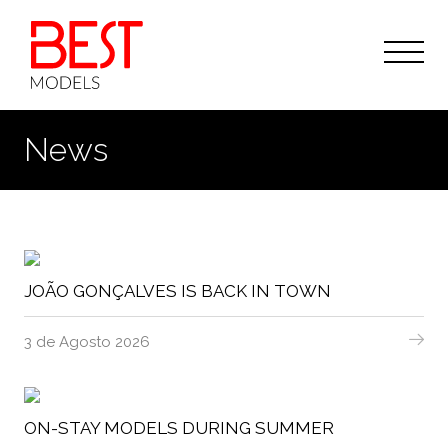
PT
EN
News
JOÃO GONÇALVES IS BACK IN TOWN
3 de Agosto 2026
ON-STAY MODELS DURING SUMMER