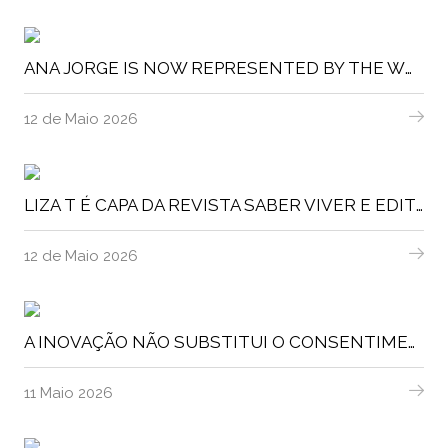
ANA JORGE IS NOW REPRESENTED BY THE WOLFS IN ITALY
12 de Maio 2026
LIZA T É CAPA DA REVISTA SABER VIVER E EDITORIAL CHANEL BEAUTY
12 de Maio 2026
A INOVAÇÃO NÃO SUBSTITUI O CONSENTIMENTO
11 Maio 2026