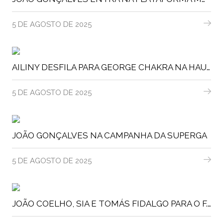
5 DE AGOSTO DE 2025
AILINY DESFILA PARA GEORGE CHAKRA NA HAUTE COUTURE DE PARIS
5 DE AGOSTO DE 2025
JOÃO GONÇALVES NA CAMPANHA DA SUPERGA
5 DE AGOSTO DE 2025
JOÃO COELHO, SIA E TOMÁS FIDALGO PARA O F.C. PORTO