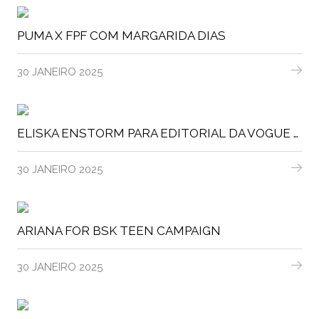
PUMA X FPF COM MARGARIDA DIAS
30 JANEIRO 2025
ELISKA ENSTORM PARA EDITORIAL DA VOGUE PORTUGAL
30 JANEIRO 2025
ARIANA FOR BSK TEEN CAMPAIGN
30 JANEIRO 2025