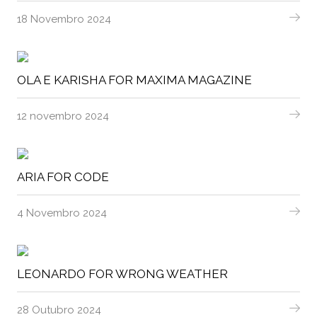
18 Novembro 2024
OLA E KARISHA FOR MAXIMA MAGAZINE
12 novembro 2024
ARIA FOR CODE
4 Novembro 2024
LEONARDO FOR WRONG WEATHER
28 Outubro 2024