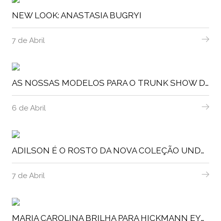
NEW LOOK: ANASTASIA BUGRYI
7 de Abril
AS NOSSAS MODELOS PARA O TRUNK SHOW DA PINKO
6 de Abril
ADILSON É O ROSTO DA NOVA COLEÇÃO UNDER BLUE
7 de Abril
MARIA CAROLINA BRILHA PARA HICKMANN EYEWEAR