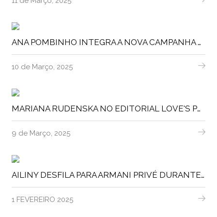
11 de Março, 2025
ANA POMBINHO INTEGRA A NOVA CAMPANHA DO LIDL PORTUGAL
10 de Março, 2025
MARIANA RUDENSKA NO EDITORIAL LOVE'S PORTRAIT PARA A LOFFICIEL BALTIC
9 de Março, 2025
AILINY DESFILA PARA ARMANI PRIVÉ DURANTE A HAUTE COUTURE
1 FEVEREIRO 2025