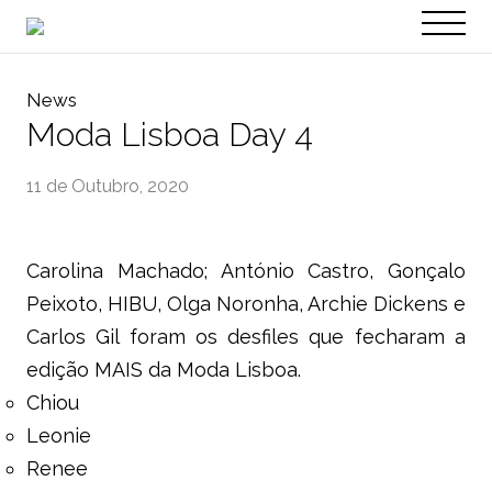
PT
EN
News
Moda Lisboa Day 4
11 de Outubro, 2020
Carolina Machado; António Castro, Gonçalo
Peixoto, HIBU, Olga Noronha, Archie Dickens e
Carlos Gil foram os desfiles que fecharam a
edição MAIS da Moda Lisboa.
Chiou
Leonie
Renee