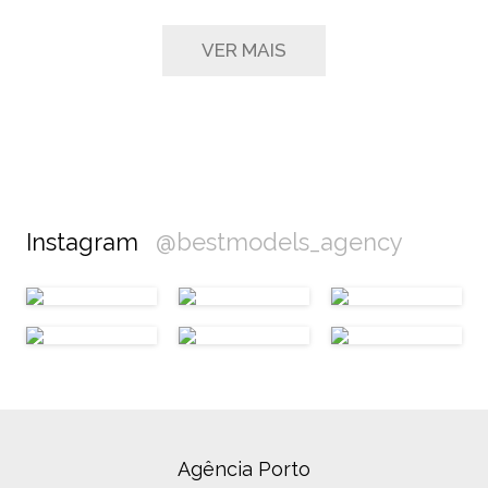
VER MAIS
Instagram
@bestmodels_agency
Agência Porto