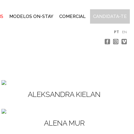
IS
MODELOS ON-STAY
COMERCIAL
CANDIDATA-TE
PT
EN
ALEKSANDRA KIELAN
ALENA MUR