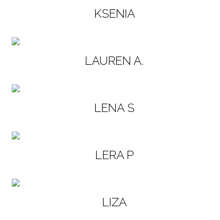
KSENIA
LAUREN A.
LENA S
LERA P
LIZA