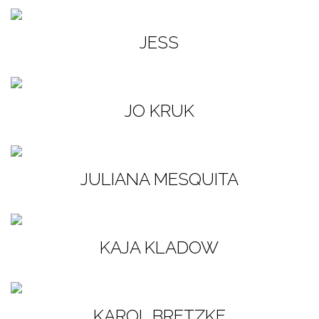
JESS
JO KRUK
JULIANA MESQUITA
KAJA KLADOW
KAROL BRETZKE