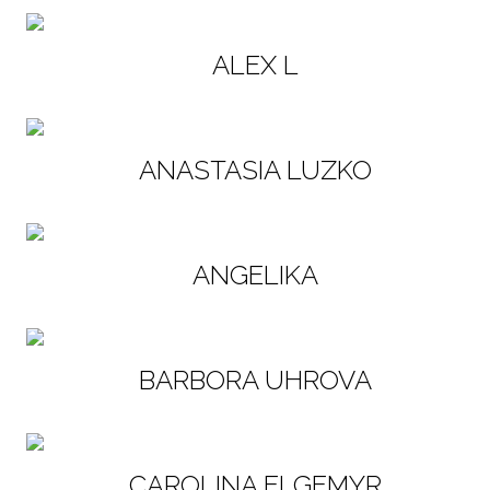
ALEX L
ANASTASIA LUZKO
ANGELIKA
BARBORA UHROVA
CAROLINA ELGEMYR