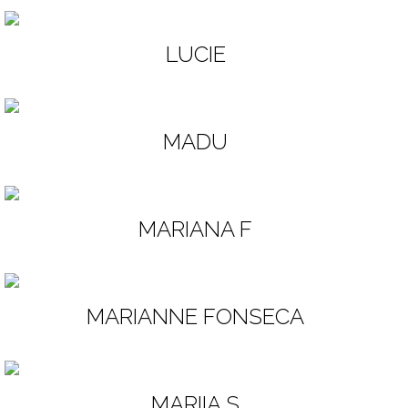
LUCIE
MADU
MARIANA F
MARIANNE FONSECA
MARIIA S