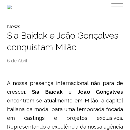
PT
EN
News
Sia Baidak e João Gonçalves
conquistam Milão
6 de Abril
A nossa presença internacional não para de
crescer.
Sia Baidak
e
João Gonçalves
encontram-se atualmente em Milão, a capital
italiana da moda, para uma temporada focada
em castings e projetos exclusivos.
Representando a excelência da nossa agência