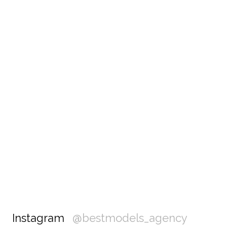
Instagram
@bestmodels_agency