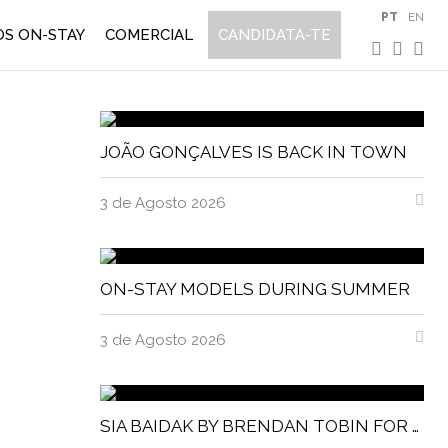
PT
EN
S ON-STAY
COMERCIAL
CANDIDATA-TE
JOÃO GONÇALVES IS BACK IN TOWN
3 de Agosto 2026
ON-STAY MODELS DURING SUMMER
3 de Agosto 2026
SIA BAIDAK BY BRENDAN TOBIN FOR MISC MAGAZINE