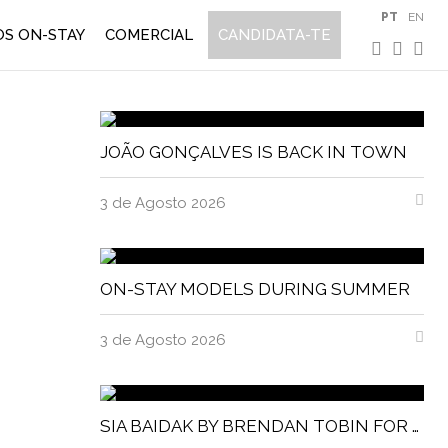
PT
EN
S ON-STAY
COMERCIAL
CANDIDATA-TE
JOÃO GONÇALVES IS BACK IN TOWN
3 de Agosto 2026
ON-STAY MODELS DURING SUMMER
3 de Agosto 2026
SIA BAIDAK BY BRENDAN TOBIN FOR MISC MAGAZINE