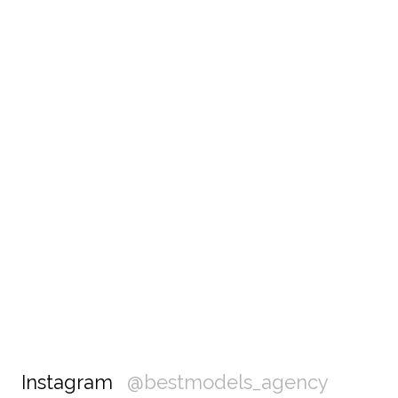
Instagram
@bestmodels_agency