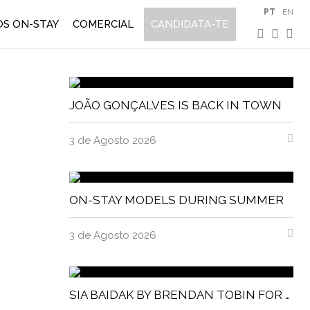
PT
EN
S ON-STAY
COMERCIAL
CANDIDATA-TE
JOÃO GONÇALVES IS BACK IN TOWN
3 de Agosto 2026
ON-STAY MODELS DURING SUMMER
3 de Agosto 2026
SIA BAIDAK BY BRENDAN TOBIN FOR MISC MAGAZINE