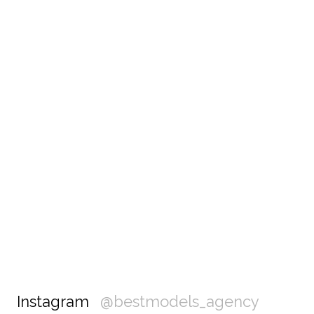
Instagram
@bestmodels_agency