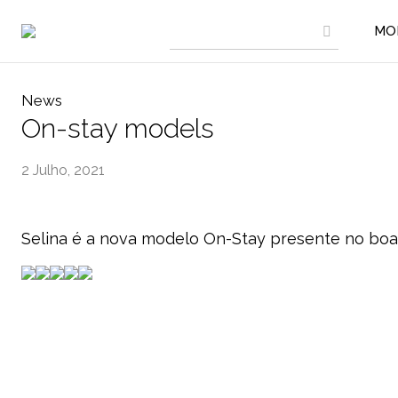
MO
News
On-stay models
2 Julho, 2021
Selina é a nova modelo On-Stay presente no boa