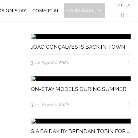
PT
EN
S ON-STAY
COMERCIAL
CANDIDATA-TE
JOÃO GONÇALVES IS BACK IN TOWN
3 de Agosto 2026
ON-STAY MODELS DURING SUMMER
3 de Agosto 2026
SIA BAIDAK BY BRENDAN TOBIN FOR MISC MAGAZINE