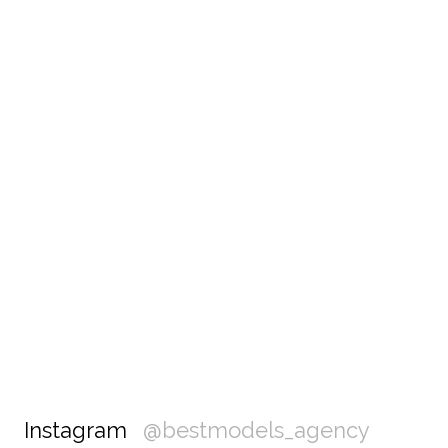
Instagram
@bestmodels_agency