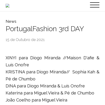
PT
EN
News
PortugalFashion 3rd DAY
15 de Outubro de 2021
XINYI para Diogo Miranda //Maison D'afie &
Luís Onofre
KRISTINA para Diogo Miranda// Sophia Kah &
Pé de Chumbo
DINA para Diogo Miranda & Luís Onofre
Katerina para Miguel Vieira & Pé de Chumbo
João Coelho para Miguel Vieira