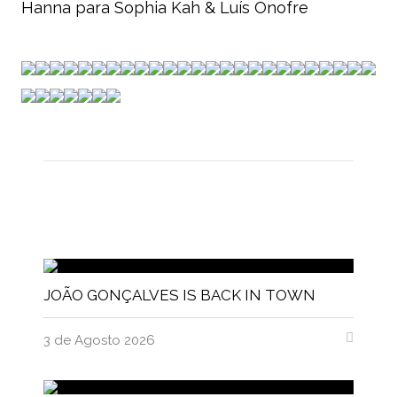
Hanna para Sophia Kah & Luís Onofre
JOÃO GONÇALVES IS BACK IN TOWN
3 de Agosto 2026