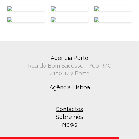
Agência Porto
Rua do Bom Sucesso, nº66 R/C
4150-147 Porto
Agência Lisboa
Contactos
Sobre nós
News