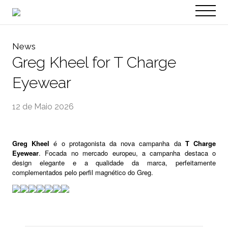
PT
EN
News
Greg Kheel for T Charge
Eyewear
12 de Maio 2026
Greg Kheel
é o protagonista da nova campanha da
T Charge
Eyewear
. Focada no mercado europeu, a campanha destaca o
design elegante e a qualidade da marca, perfeitamente
complementados pelo perfil magnético do Greg.