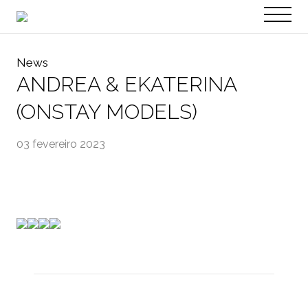
PT
EN
News
ANDREA & EKATERINA
(ONSTAY MODELS)
03 fevereiro 2023