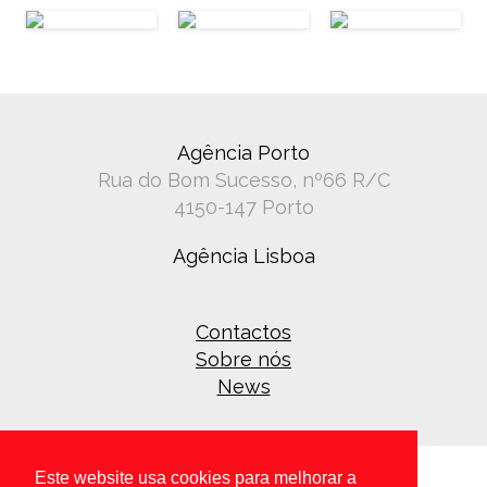
Agência Porto
Rua do Bom Sucesso, nº66 R/C
4150-147 Porto
Agência Lisboa
Contactos
Sobre nós
News
Este website usa cookies para melhorar a