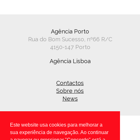
Agência Porto
Rua do Bom Sucesso, nº66 R/C
4150-147 Porto
Agência Lisboa
Contactos
Sobre nós
News
Este website usa cookies para melhorar a
sua experiência de navegação. Ao continuar
a navegar ou pressionar "Concordo" está a