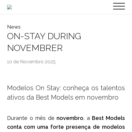
PT
EN
News
ON-STAY DURING
NOVEMBRER
10 de Novembro 2025
Modelos On Stay: conheça os talentos
ativos da Best Models em novembro
Durante o mês de
novembro
, a
Best Models
conta com uma forte presença de modelos