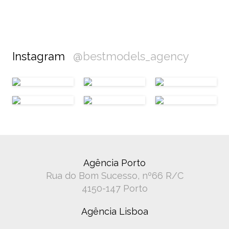
Instagram
@bestmodels_agency
Agência Porto
Rua do Bom Sucesso, nº66 R/C
4150-147 Porto
Agência Lisboa