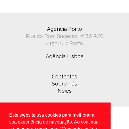
Agência Porto
Rua do Bom Sucesso, nº66 R/C
4150-147 Porto
Agência Lisboa
Contactos
Sobre nós
News
Este website usa cookies para melhorar a
sua experiência de navegação. Ao continuar
a navegar ou pressionar "Concordo" está a