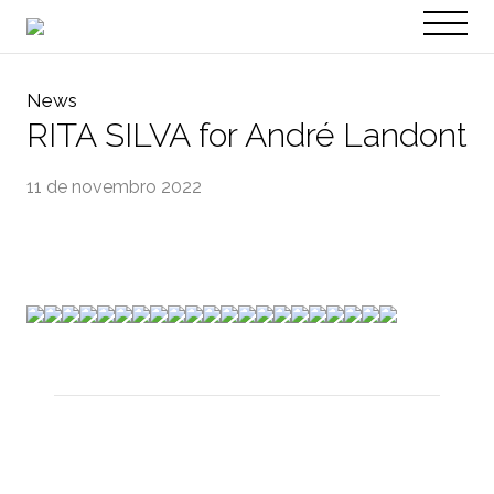
PT
EN
News
RITA SILVA for André Landont
11 de novembro 2022