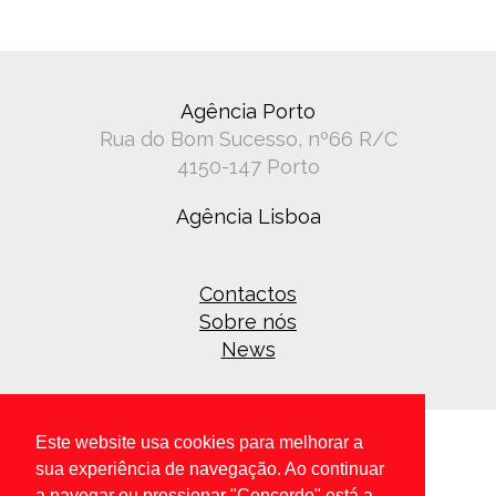
Agência Porto
Rua do Bom Sucesso, nº66 R/C
4150-147 Porto
Agência Lisboa
Contactos
Sobre nós
News
Este website usa cookies para melhorar a
sua experiência de navegação. Ao continuar
a navegar ou pressionar "Concordo" está a