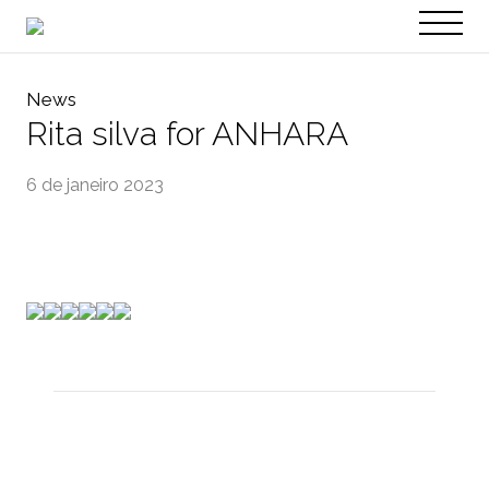
PT
EN
News
Rita silva for ANHARA
6 de janeiro 2023