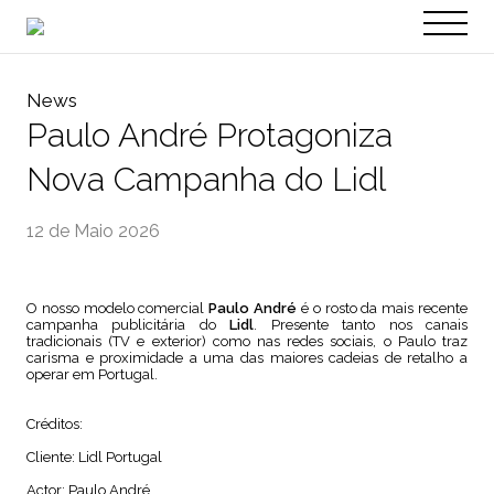
PT
EN
News
Paulo André Protagoniza
Nova Campanha do Lidl
12 de Maio 2026
O nosso modelo comercial
Paulo André
é o rosto da mais recente
campanha publicitária do
Lidl
. Presente tanto nos canais
tradicionais (TV e exterior) como nas redes sociais, o Paulo traz
carisma e proximidade a uma das maiores cadeias de retalho a
operar em Portugal.
Créditos:
Cliente: Lidl Portugal
Actor: Paulo André