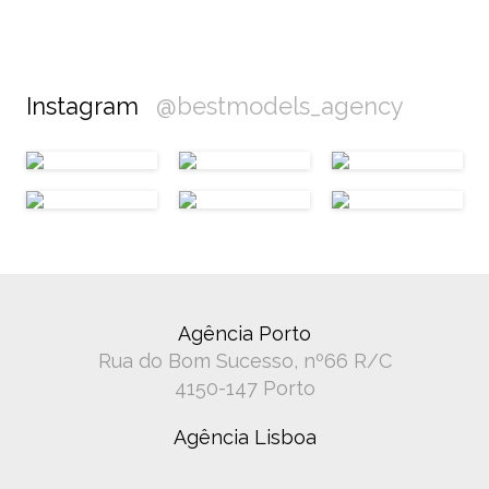
Instagram
@bestmodels_agency
Agência Porto
Rua do Bom Sucesso, nº66 R/C
4150-147 Porto
Agência Lisboa