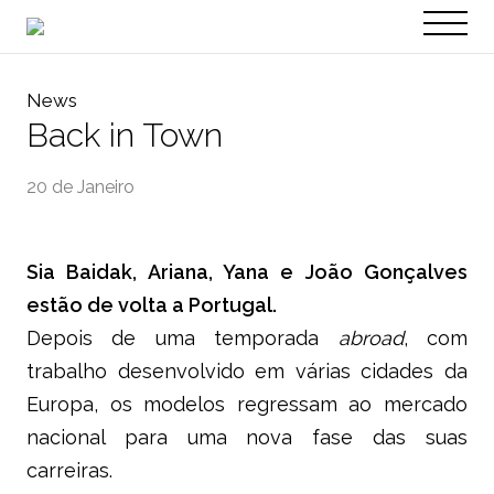
PT
EN
News
Back in Town
20 de Janeiro
Sia Baidak, Ariana, Yana e João Gonçalves
estão de volta a Portugal.
Depois de uma temporada
abroad
, com
trabalho desenvolvido em várias cidades da
Europa, os modelos regressam ao mercado
nacional para uma nova fase das suas
carreiras.