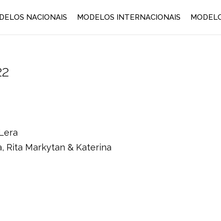
DELOS NACIONAIS
MODELOS INTERNACIONAIS
MODELO
22
Lera
Rita Markytan & Katerina