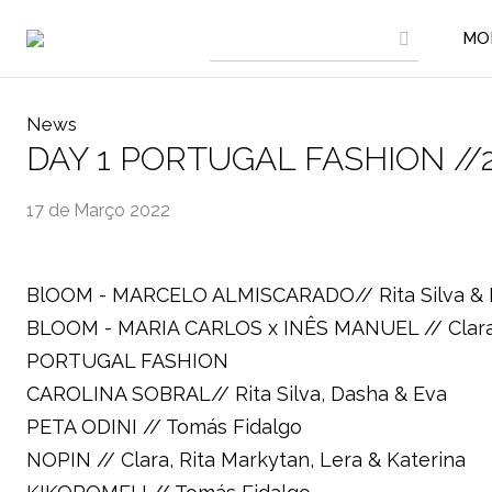
MO
News
DAY 1 PORTUGAL FASHION //
17 de Março 2022
BlOOM - MARCELO ALMISCARADO// Rita Silva & 
BLOOM - MARIA CARLOS x INÊS MANUEL // Clara, 
PORTUGAL FASHION
CAROLINA SOBRAL// Rita Silva, Dasha & Eva
PETA ODINI // Tomás Fidalgo
NOPIN // Clara, Rita Markytan, Lera & Katerina