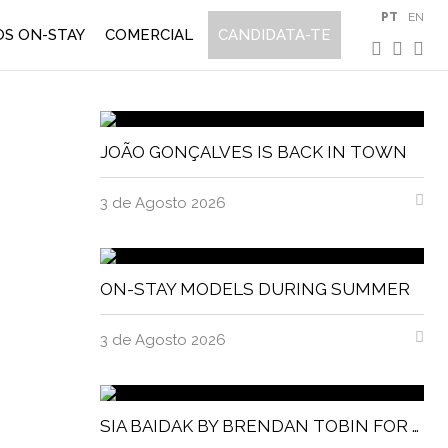
PT
EN
S ON-STAY
COMERCIAL
CANDIDATA-TE
JOÃO GONÇALVES IS BACK IN TOWN
3 de Agosto 2026
ON-STAY MODELS DURING SUMMER
3 de Agosto 2026
SIA BAIDAK BY BRENDAN TOBIN FOR MISC MAGAZINE