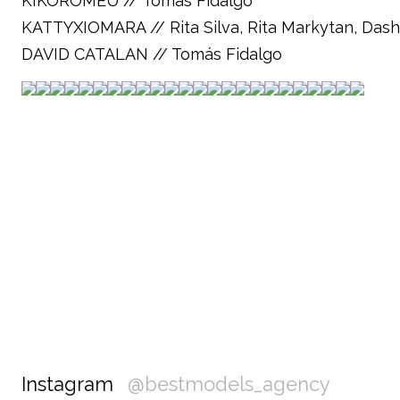
KIKOROMEU // Tomás Fidalgo
KATTYXIOMARA // Rita Silva, Rita Markytan, Das
DAVID CATALAN // Tomás Fidalgo
Instagram
@bestmodels_agency