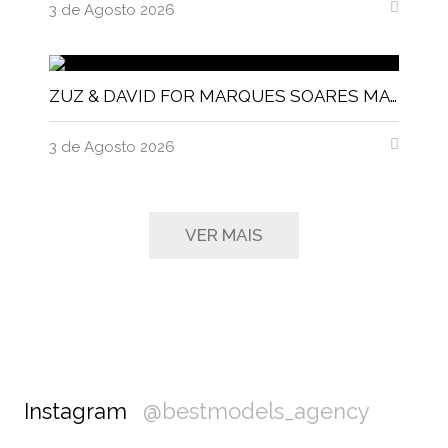
3 de Agosto 2026
ZUZ & DAVID FOR MARQUES SOARES MAGNITUDE MAGAZINE
3 de Agosto 2026
VER MAIS
Instagram
@bestmodels_agency