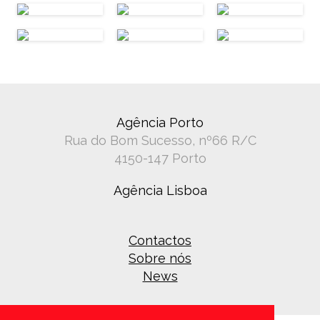
Agência Porto
Rua do Bom Sucesso, nº66 R/C
4150-147 Porto
Agência Lisboa
Contactos
Sobre nós
News