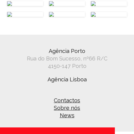
Agência Porto
Rua do Bom Sucesso, nº66 R/C
4150-147 Porto
Agência Lisboa
Contactos
Sobre nós
News