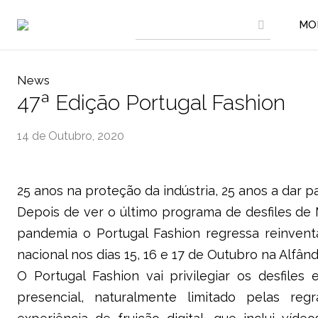
MO
News
47ª Edição Portugal Fashion
14 de Outubro, 2020
25 anos na proteção da indústria, 25 anos a dar p
Depois de ver o último programa de desfiles d
pandemia o Portugal Fashion regressa reinvent
nacional nos dias 15, 16 e 17 de Outubro na Alfân
O Portugal Fashion vai privilegiar os desfiles
presencial, naturalmente limitado pelas reg