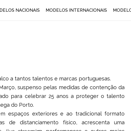
DELOS NACIONAIS
MODELOS INTERNACIONAIS
MODELO
alco a tantos talentos e marcas portuguesas.
e Março, suspenso pelas medidas de contenção da
ado para celebrar 25 anos a proteger o talento
dega do Porto.
 em espaços exteriores e ao tradicional formato
ras de distanciamento físico, acrescenta uma