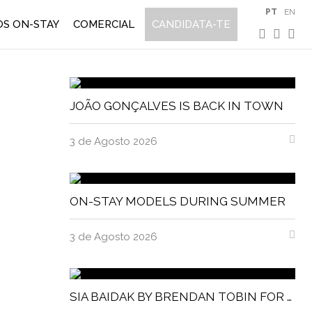
PT
EN
S ON-STAY
COMERCIAL
CANDIDATA-TE
JOÃO GONÇALVES IS BACK IN TOWN
3 de Agosto 2026
ON-STAY MODELS DURING SUMMER
3 de Agosto 2026
SIA BAIDAK BY BRENDAN TOBIN FOR MISC MAGAZINE