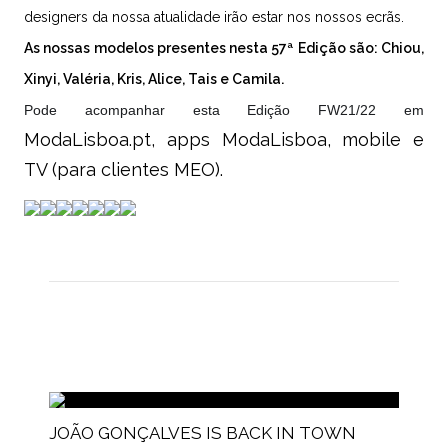
designers da nossa atualidade irão estar nos nossos ecrãs.
As nossas modelos presentes nesta 57ª Edição são: Chiou,
Xinyi, Valéria, Kris, Alice, Tais e Camila.
Pode acompanhar esta Edição FW21/22 em
ModaLisboa.pt, apps ModaLisboa, mobile e
TV (para clientes MEO).
JOÃO GONÇALVES IS BACK IN TOWN