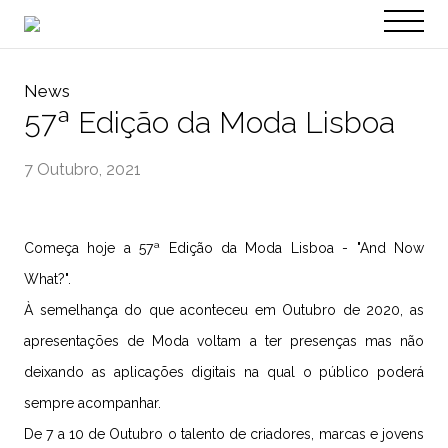
PT
EN
News
57ª Edição da Moda Lisboa
7 Outubro, 2021
Começa hoje a 57ª Edição da Moda Lisboa - "And Now
What?".
À semelhança do que aconteceu em Outubro de 2020,
as
apresentações de Moda voltam a ter presenças mas não
deixando as aplicações digitais na qual o público poderá
sempre acompanhar.
De 7 a 10 de Outubro o talento de criadores, marcas e jovens