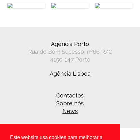
Agência Porto
Rua do Bom Sucesso, nº66 R/C
4150-147 Porto
Agência Lisboa
Contactos
Sobre nós
News
Este website usa cookies para melhorar a