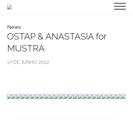
PT
EN
News
OSTAP & ANASTASIA for
MUSTRA
17 DE JUNHO 2022