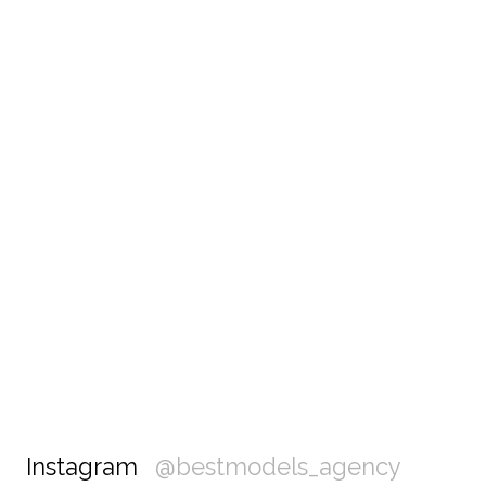
Instagram
@bestmodels_agency