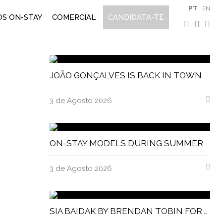
PT
EN
S ON-STAY
COMERCIAL
CANDIDATA-TE
JOÃO GONÇALVES IS BACK IN TOWN
3 de Agosto 2026
ON-STAY MODELS DURING SUMMER
3 de Agosto 2026
SIA BAIDAK BY BRENDAN TOBIN FOR MISC MAGAZINE