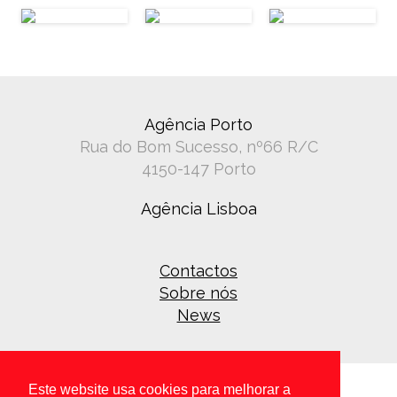
Agência Porto
Rua do Bom Sucesso, nº66 R/C
4150-147 Porto
Agência Lisboa
Contactos
Sobre nós
News
Este website usa cookies para melhorar a