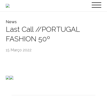
PT
EN
News
Last Call //PORTUGAL
FASHION 50º
15 Março 2022