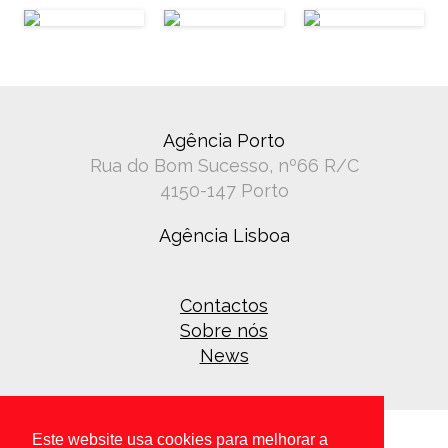
Agência Porto
Rua do Bom Sucesso, nº66 R/C
4150-147 Porto
Agência Lisboa
Contactos
Sobre nós
News
Este website usa cookies para melhorar a