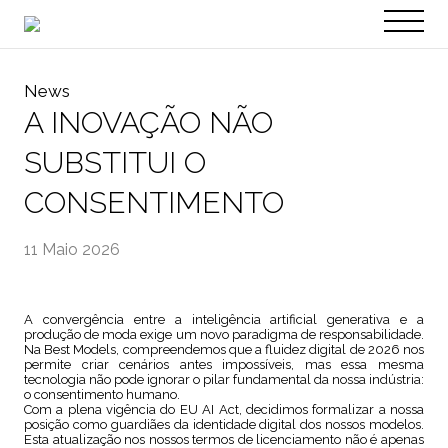
PT
EN
News
A INOVAÇÃO NÃO
SUBSTITUI O
CONSENTIMENTO
11 Maio 2026
A convergência entre a inteligência artificial generativa e a
produção de moda exige um novo paradigma de responsabilidade.
Na Best Models, compreendemos que a fluidez digital de 2026 nos
permite criar cenários antes impossíveis, mas essa mesma
tecnologia não pode ignorar o pilar fundamental da nossa indústria:
o consentimento humano.
Com a plena vigência do EU AI Act, decidimos formalizar a nossa
posição como guardiães da identidade digital dos nossos modelos.
Esta atualização nos nossos termos de licenciamento não é apenas