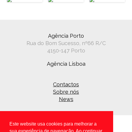
Agência Porto
Rua do Bom Sucesso, nº66 R/C
4150-147 Porto
Agência Lisboa
Contactos
Sobre nós
News
Este website usa cookies para melhorar a
sua experiência de navegação. Ao continuar