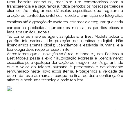
uma barreira contratual, mas sim um compromisso com a
transparência e a segurança jurídica de todos os nossos parceiros e
clientes. Ao integrarmos cláusulas específicas que regulam a
criação de conteúdos sintéticos  desde a animação de fotografias
estáticas até à geração de avatares  estamos a assegurar que cada
campanha publicitária cumpre os mais altos padrões éticos e
legais da União Europeia.
Tal como as maiores agências globais, a Best Models adota o
padrão internacional de proteção de identidade digital. Não
licenciamos apenas pixels; licenciamos a essência humana, e a
tecnologia deve respeitar esse limite.
Acreditamos que a inovação só é real quando é justa. Por isso, a
Best Models passa a exigir autorização expressa e licenciamento
específico para qualquer derivação de imagem por IA, garantindo
que o valor do talento humano é preservado e devidamente
remunerado neste novo ecossistema. Protegemos a verdade de
quem dá rosto às marcas, porque no final do dia, a confiança é o
ativo que nenhuma tecnologia pode replicar.