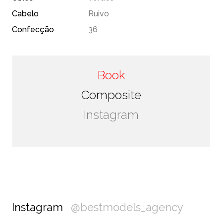
Cabelo
Ruivo
Confecção
36
Book
Composite
Instagram
Instagram
@bestmodels_agency