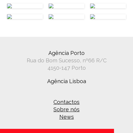
Agência Porto
Rua do Bom Sucesso, nº66 R/C
4150-147 Porto
Agência Lisboa
Contactos
Sobre nós
News