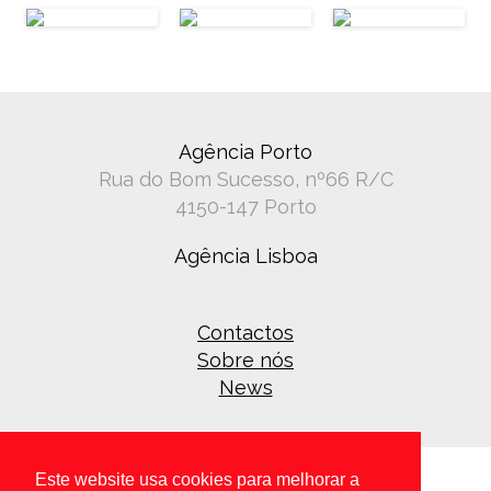
Agência Porto
Rua do Bom Sucesso, nº66 R/C
4150-147 Porto
Agência Lisboa
Contactos
Sobre nós
News
Este website usa cookies para melhorar a