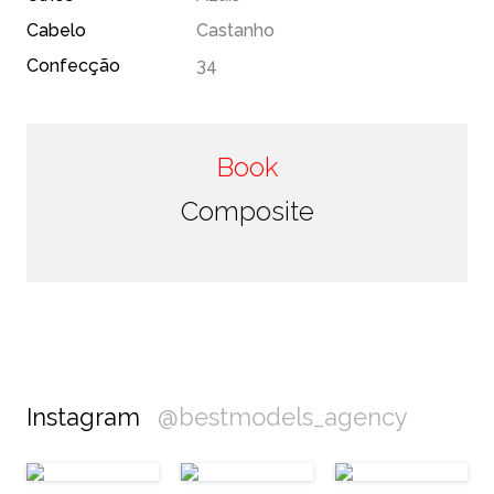
Cabelo
Castanho
Confecção
34
Book
Composite
Instagram
@bestmodels_agency