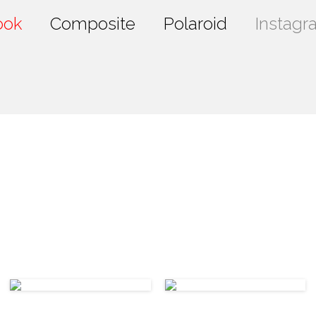
ook
Composite
Polaroid
Instagr