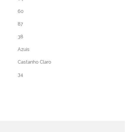
60
87
38
Azuis
Castanho Claro
34