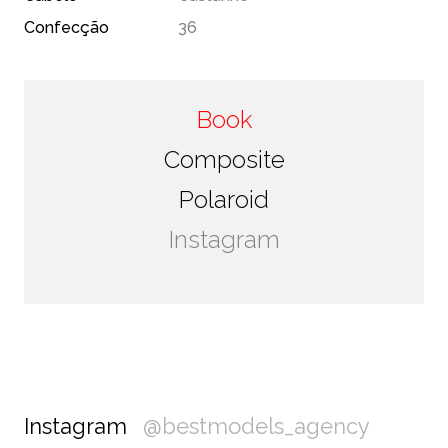
Confecção
36
Book
Composite
Polaroid
Instagram
Instagram
@bestmodels_agency