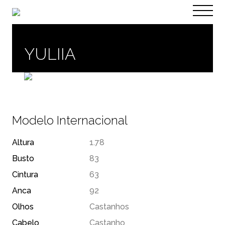
PT
EN
YULIIA
Modelo Internacional
Altura
1.78
Busto
83
Cintura
63
Anca
92
Olhos
Castanhos
Cabelo
Castanho