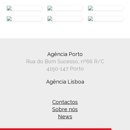
Agência Porto
Rua do Bom Sucesso, nº66 R/C
4150-147 Porto
Agência Lisboa
Contactos
Sobre nós
News