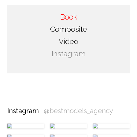
Book
Composite
Video
Instagram
Instagram
@bestmodels_agency