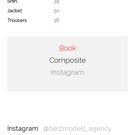
Shirt
39
Jacket
50
Trousers
38
Book
Composite
Instagram
Instagram
@bestmodels_agency