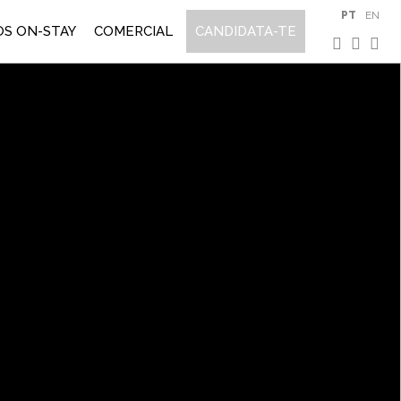
PT
EN
S ON-STAY
COMERCIAL
CANDIDATA-TE