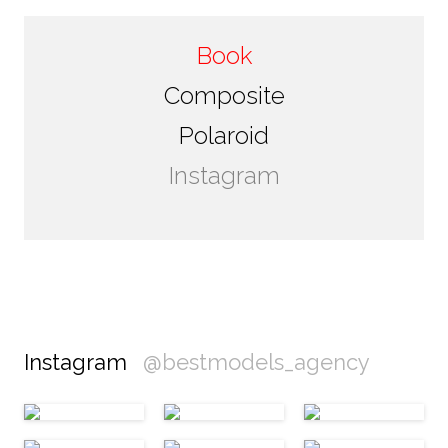
Book
Composite
Polaroid
Instagram
Instagram
@bestmodels_agency