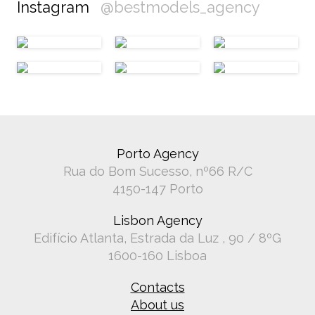
Instagram
@bestmodels_agency
Porto Agency
Rua do Bom Sucesso, nº66 R/C
4150-147 Porto
Lisbon Agency
Edifício Atlanta, Estrada da Luz , 90 / 8ºG
1600-160 Lisboa
Contacts
About us